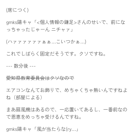
(席につく)
gmks陽キャ「<個人情報の鎌足>さんのせいで、前にな
っちゃったじゃーん ニチャァ」
(ハァァァァァァぁぁ…こいつかぁ…)
これでしばらく固定だそうです。クソですね。
--- 数分後 ---
愛知県教育委員会はクソなので
エアコンなんてお飾りで、めちゃくちゃ熱いんですねよ
ね（部屋による）
まあ扇風機はあるので、一応置いてあるし、一番前なの
で恩恵をめっちゃ受けるんですね。
gmks陽キャ「風が当たらな(ry…」