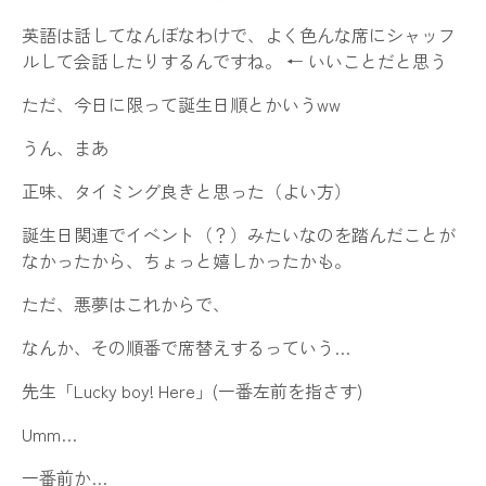
英語は話してなんぼなわけで、よく色んな席にシャッフ
ルして会話したりするんですね。 ← いいことだと思う
ただ、今日に限って誕生日順とかいうww
うん、まあ
正味、タイミング良きと思った（よい方）
誕生日関連でイベント（？）みたいなのを踏んだことが
なかったから、ちょっと嬉しかったかも。
ただ、悪夢はこれからで、
なんか、その順番で席替えするっていう…
先生「Lucky boy! Here」(一番左前を指さす)
Umm…
一番前か…