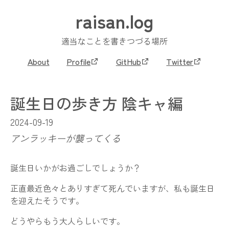
raisan.log
適当なことを書きつづる場所
About
Profile
GitHub
Twitter
誕生日の歩き方 陰キャ編
2024-09-19
アンラッキーが襲ってくる
誕生日いかがお過ごしでしょうか？
正直最近色々とありすぎて死んでいますが、私も誕生日
を迎えたそうです。
どうやらもう大人らしいです。